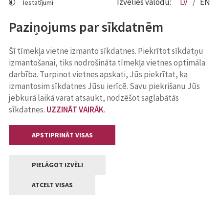
Izvēlies valodu:
LV
EN
Iestatījumi
Paziņojums par sīkdatnēm
Šī tīmekļa vietne izmanto sīkdatnes. Piekrītot sīkdatņu
izmantošanai, tiks nodrošināta tīmekļa vietnes optimāla
darbība. Turpinot vietnes apskati, Jūs piekrītat, ka
izmantosim sīkdatnes Jūsu ierīcē. Savu piekrišanu Jūs
jebkurā laikā varat atsaukt, nodzēšot saglabātās
sīkdatnes.
UZZINĀT VAIRĀK
.
APSTIPRINĀT VISAS
PIELĀGOT IZVĒLI
ATCELT VISAS