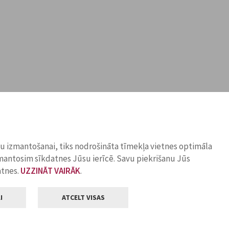
ņu izmantošanai, tiks nodrošināta tīmekļa vietnes optimāla
zmantosim sīkdatnes Jūsu ierīcē. Savu piekrišanu Jūs
atnes.
UZZINĀT VAIRĀK
.
I
ATCELT VISAS