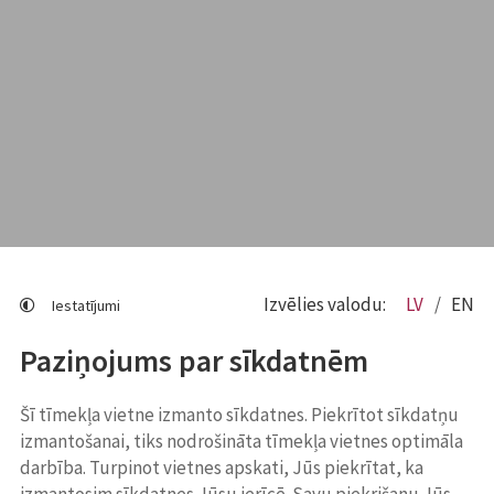
Izvēlies valodu:
LV
EN
Iestatījumi
Paziņojums par sīkdatnēm
Šī tīmekļa vietne izmanto sīkdatnes. Piekrītot sīkdatņu
izmantošanai, tiks nodrošināta tīmekļa vietnes optimāla
darbība. Turpinot vietnes apskati, Jūs piekrītat, ka