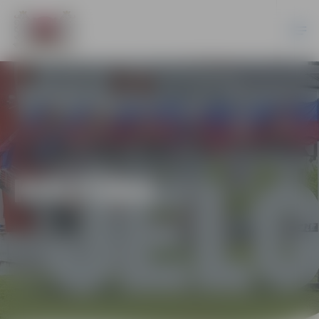
KULTŪRA