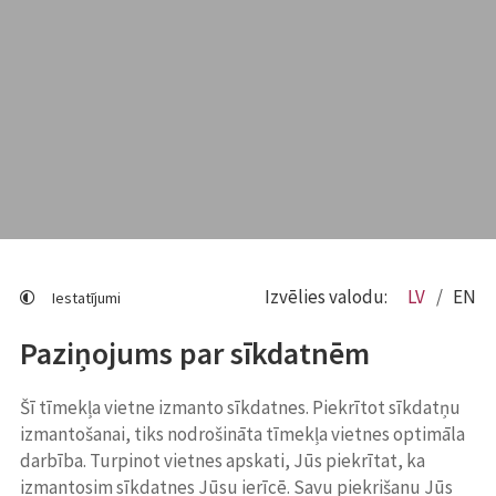
Izvēlies valodu:
LV
EN
Iestatījumi
Paziņojums par sīkdatnēm
Šī tīmekļa vietne izmanto sīkdatnes. Piekrītot sīkdatņu
izmantošanai, tiks nodrošināta tīmekļa vietnes optimāla
darbība. Turpinot vietnes apskati, Jūs piekrītat, ka
izmantosim sīkdatnes Jūsu ierīcē. Savu piekrišanu Jūs