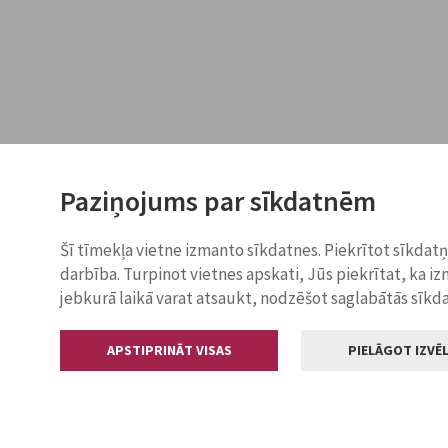
Paziņojums par sīkdatnēm
Šī tīmekļa vietne izmanto sīkdatnes. Piekrītot sīkdat
darbība. Turpinot vietnes apskati, Jūs piekrītat, ka i
jebkurā laikā varat atsaukt, nodzēšot saglabātās sīkd
APSTIPRINĀT VISAS
PIELĀGOT IZVĒL