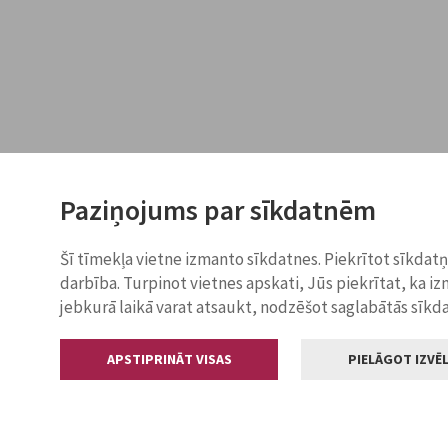
Paziņojums par sīkdatnēm
Šī tīmekļa vietne izmanto sīkdatnes. Piekrītot sīkdat
darbība. Turpinot vietnes apskati, Jūs piekrītat, ka i
jebkurā laikā varat atsaukt, nodzēšot saglabātās sīkd
APSTIPRINĀT VISAS
PIELĀGOT IZVĒL