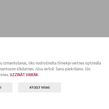
ņu izmantošanai, tiks nodrošināta tīmekļa vietnes optimāla
zmantosim sīkdatnes Jūsu ierīcē. Savu piekrišanu Jūs
atnes.
UZZINĀT VAIRĀK
.
I
ATCELT VISAS