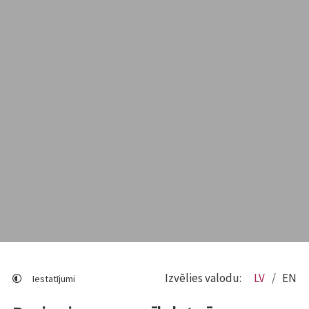
Izvēlies valodu:
LV
EN
Iestatījumi