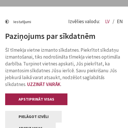
Izvēlies valodu:
LV
EN
Iestatījumi
Paziņojums par sīkdatnēm
Šī tīmekļa vietne izmanto sīkdatnes. Piekrītot sīkdatņu
izmantošanai, tiks nodrošināta tīmekļa vietnes optimāla
darbība. Turpinot vietnes apskati, Jūs piekrītat, ka
izmantosim sīkdatnes Jūsu ierīcē. Savu piekrišanu Jūs
jebkurā laikā varat atsaukt, nodzēšot saglabātās
sīkdatnes.
UZZINĀT VAIRĀK
.
APSTIPRINĀT VISAS
PIELĀGOT IZVĒLI