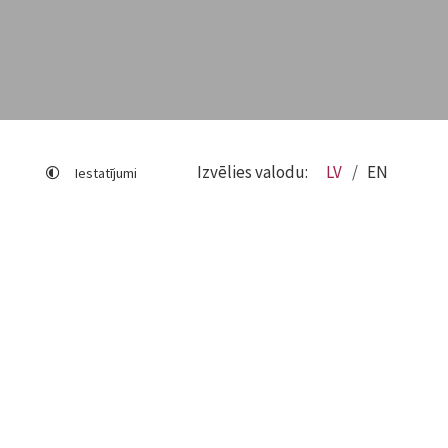
Izvēlies valodu:
LV
EN
Iestatījumi