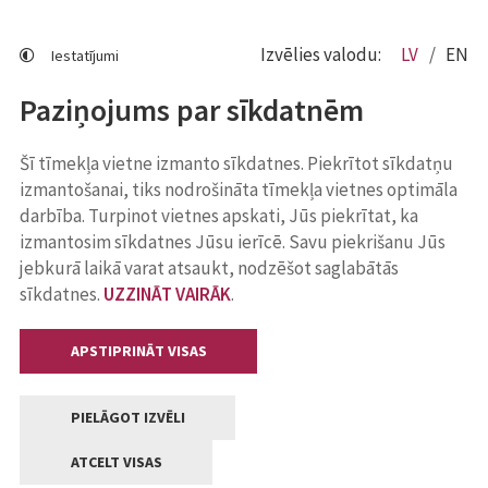
Izvēlies valodu:
LV
EN
Iestatījumi
Paziņojums par sīkdatnēm
Šī tīmekļa vietne izmanto sīkdatnes. Piekrītot sīkdatņu
izmantošanai, tiks nodrošināta tīmekļa vietnes optimāla
darbība. Turpinot vietnes apskati, Jūs piekrītat, ka
izmantosim sīkdatnes Jūsu ierīcē. Savu piekrišanu Jūs
jebkurā laikā varat atsaukt, nodzēšot saglabātās
sīkdatnes.
UZZINĀT VAIRĀK
.
APSTIPRINĀT VISAS
PIELĀGOT IZVĒLI
ATCELT VISAS