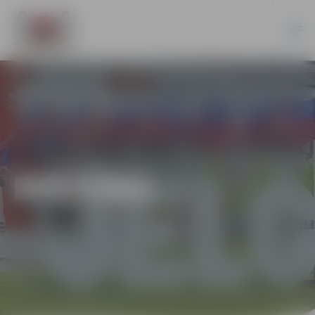
KULTŪRA