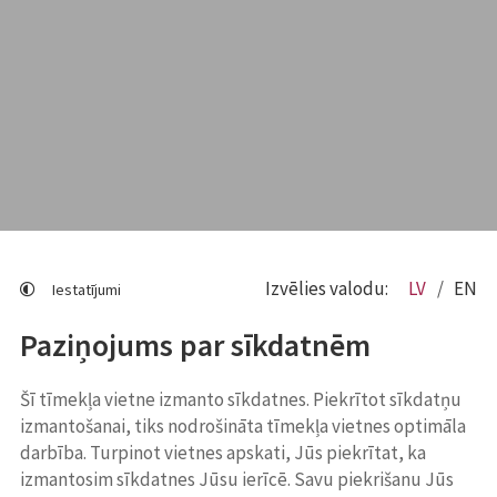
Izvēlies valodu:
LV
EN
Iestatījumi
Paziņojums par sīkdatnēm
Šī tīmekļa vietne izmanto sīkdatnes. Piekrītot sīkdatņu
izmantošanai, tiks nodrošināta tīmekļa vietnes optimāla
darbība. Turpinot vietnes apskati, Jūs piekrītat, ka
izmantosim sīkdatnes Jūsu ierīcē. Savu piekrišanu Jūs