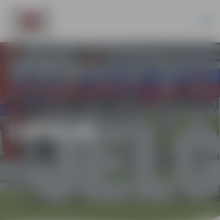
LATVIJĀ