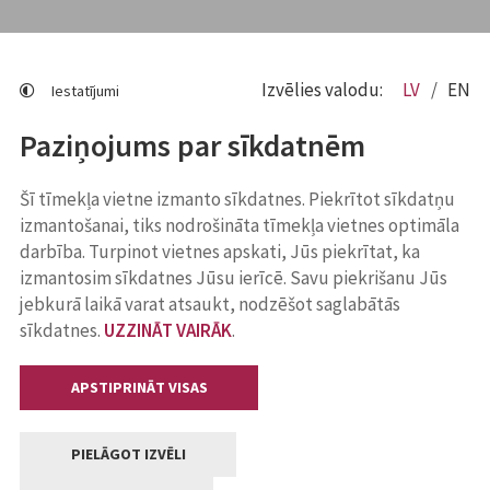
Izvēlies valodu:
LV
EN
Iestatījumi
Paziņojums par sīkdatnēm
Šī tīmekļa vietne izmanto sīkdatnes. Piekrītot sīkdatņu
izmantošanai, tiks nodrošināta tīmekļa vietnes optimāla
darbība. Turpinot vietnes apskati, Jūs piekrītat, ka
izmantosim sīkdatnes Jūsu ierīcē. Savu piekrišanu Jūs
jebkurā laikā varat atsaukt, nodzēšot saglabātās
sīkdatnes.
UZZINĀT VAIRĀK
.
APSTIPRINĀT VISAS
PIELĀGOT IZVĒLI