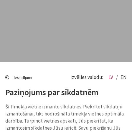
Izvēlies valodu:
LV
EN
Iestatījumi
Paziņojums par sīkdatnēm
Šī tīmekļa vietne izmanto sīkdatnes. Piekrītot sīkdatņu
izmantošanai, tiks nodrošināta tīmekļa vietnes optimāla
darbība. Turpinot vietnes apskati, Jūs piekrītat, ka
izmantosim sīkdatnes Jūsu ierīcē. Savu piekrišanu Jūs