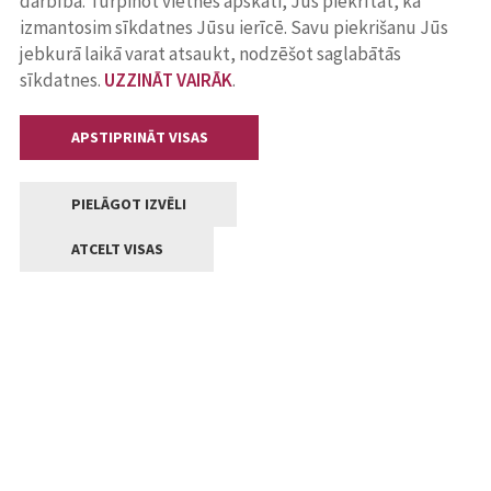
darbība. Turpinot vietnes apskati, Jūs piekrītat, ka
izmantosim sīkdatnes Jūsu ierīcē. Savu piekrišanu Jūs
jebkurā laikā varat atsaukt, nodzēšot saglabātās
sīkdatnes.
UZZINĀT VAIRĀK
.
APSTIPRINĀT VISAS
PIELĀGOT IZVĒLI
ATCELT VISAS
Kontakti