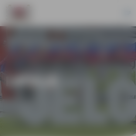
LATVIJĀ