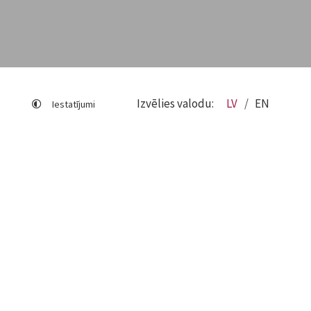
Izvēlies valodu:
LV
EN
Iestatījumi