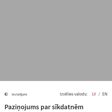
Izvēlies valodu:
LV
EN
Iestatījumi
Paziņojums par sīkdatnēm