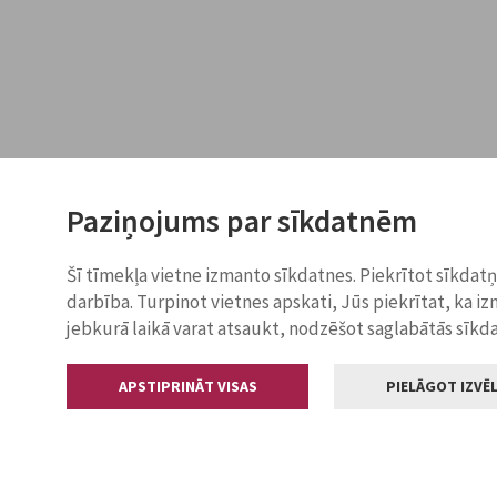
Paziņojums par sīkdatnēm
Šī tīmekļa vietne izmanto sīkdatnes. Piekrītot sīkdat
darbība. Turpinot vietnes apskati, Jūs piekrītat, ka i
jebkurā laikā varat atsaukt, nodzēšot saglabātās sīkd
APSTIPRINĀT VISAS
PIELĀGOT IZVĒL