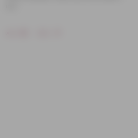
LETA
Drukāt
Dalīties