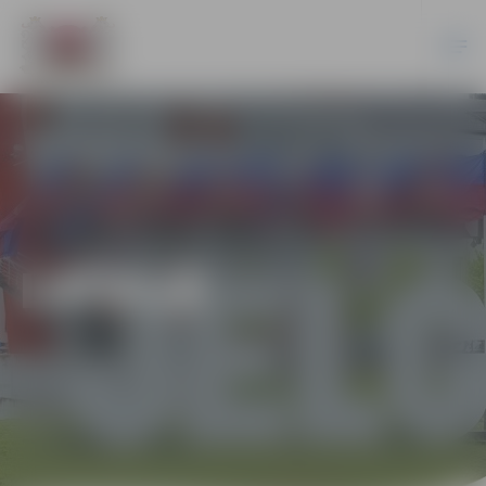
LATVIJĀ