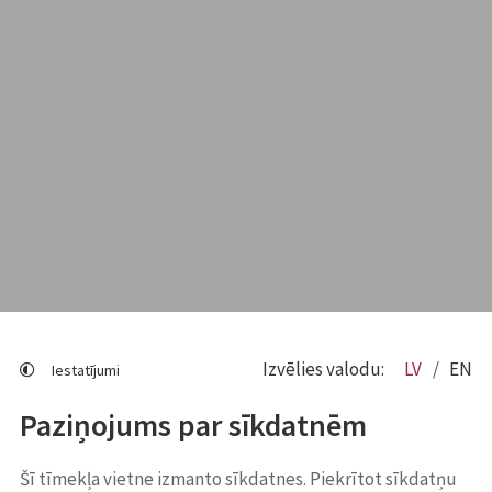
Izvēlies valodu:
LV
EN
Iestatījumi
Paziņojums par sīkdatnēm
Šī tīmekļa vietne izmanto sīkdatnes. Piekrītot sīkdatņu