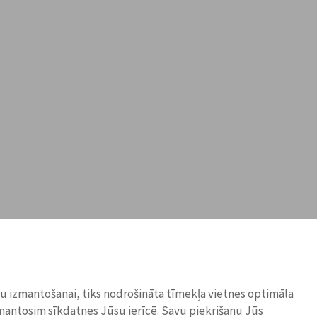
ņu izmantošanai, tiks nodrošināta tīmekļa vietnes optimāla
zmantosim sīkdatnes Jūsu ierīcē. Savu piekrišanu Jūs