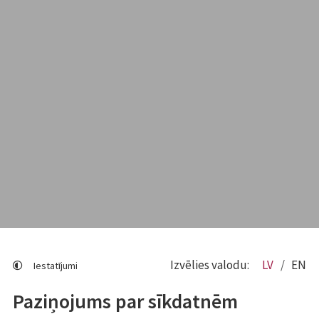
Izvēlies valodu:
LV
EN
Iestatījumi
Paziņojums par sīkdatnēm