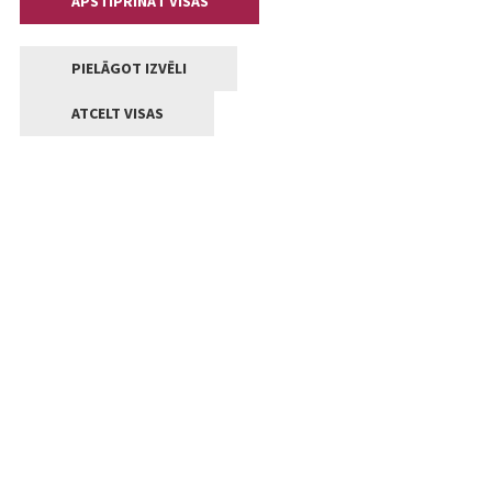
APSTIPRINĀT VISAS
PIELĀGOT IZVĒLI
ATCELT VISAS
Kontakti
Jelgavas valstpilsētas pašvaldība
Lielā iela 11, Jelgava, LV-3001
+371 63005522
pasts@jelgava.lv