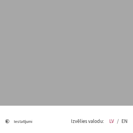
Izvēlies valodu:
LV
EN
Iestatījumi