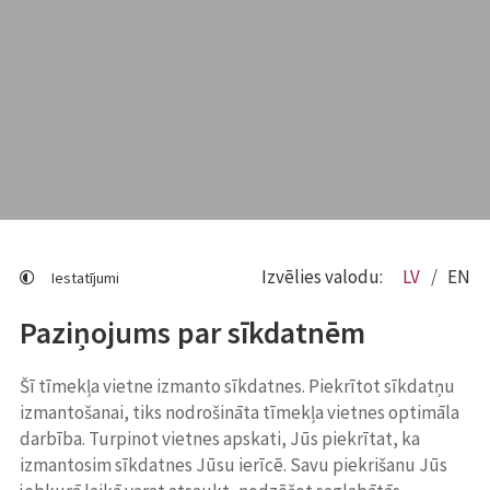
Izvēlies valodu:
LV
EN
Iestatījumi
Paziņojums par sīkdatnēm
Šī tīmekļa vietne izmanto sīkdatnes. Piekrītot sīkdatņu
izmantošanai, tiks nodrošināta tīmekļa vietnes optimāla
darbība. Turpinot vietnes apskati, Jūs piekrītat, ka
izmantosim sīkdatnes Jūsu ierīcē. Savu piekrišanu Jūs