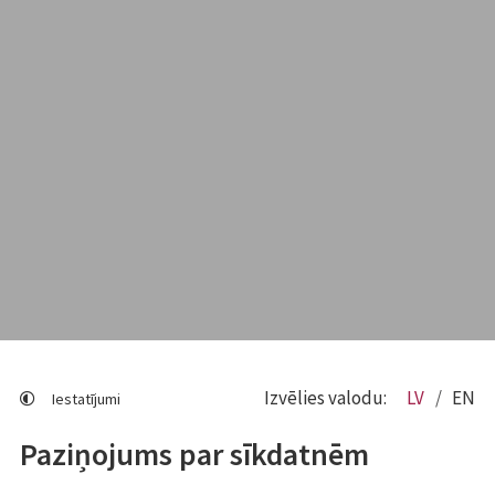
Izvēlies valodu:
LV
EN
Iestatījumi
Paziņojums par sīkdatnēm