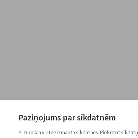
Paziņojums par sīkdatnēm
Šī tīmekļa vietne izmanto sīkdatnes. Piekrītot sīkdat