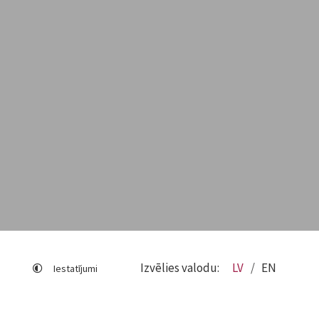
Izvēlies valodu:
LV
EN
Iestatījumi