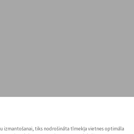
ņu izmantošanai, tiks nodrošināta tīmekļa vietnes optimāla