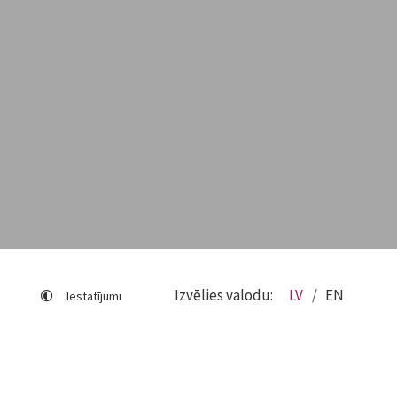
Izvēlies valodu:
LV
EN
Iestatījumi