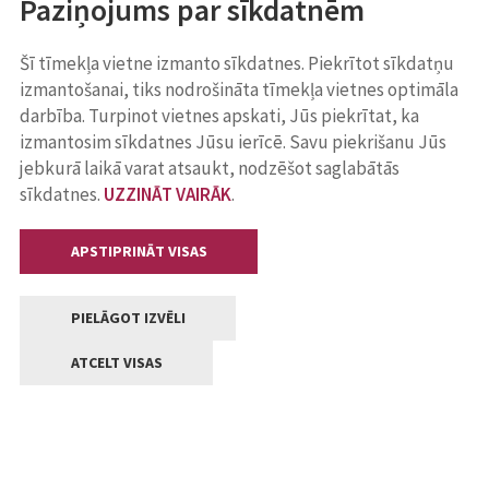
Paziņojums par sīkdatnēm
Šī tīmekļa vietne izmanto sīkdatnes. Piekrītot sīkdatņu
izmantošanai, tiks nodrošināta tīmekļa vietnes optimāla
darbība. Turpinot vietnes apskati, Jūs piekrītat, ka
izmantosim sīkdatnes Jūsu ierīcē. Savu piekrišanu Jūs
jebkurā laikā varat atsaukt, nodzēšot saglabātās
sīkdatnes.
UZZINĀT VAIRĀK
.
APSTIPRINĀT VISAS
PIELĀGOT IZVĒLI
ATCELT VISAS