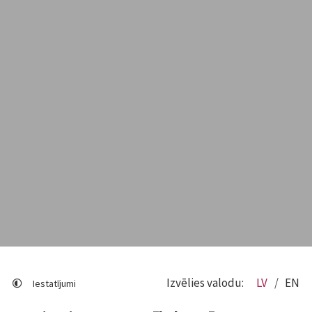
Izvēlies valodu:
LV
EN
Iestatījumi