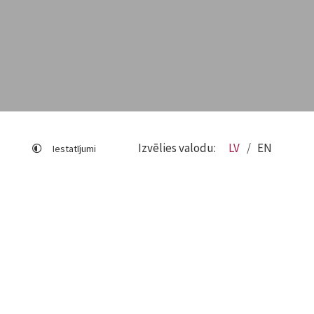
Izvēlies valodu:
LV
EN
Iestatījumi