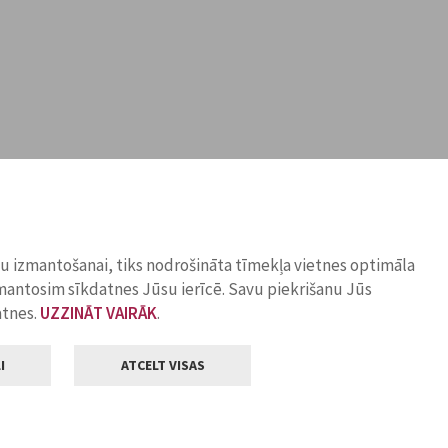
ņu izmantošanai, tiks nodrošināta tīmekļa vietnes optimāla
zmantosim sīkdatnes Jūsu ierīcē. Savu piekrišanu Jūs
atnes.
UZZINĀT VAIRĀK
.
I
ATCELT VISAS