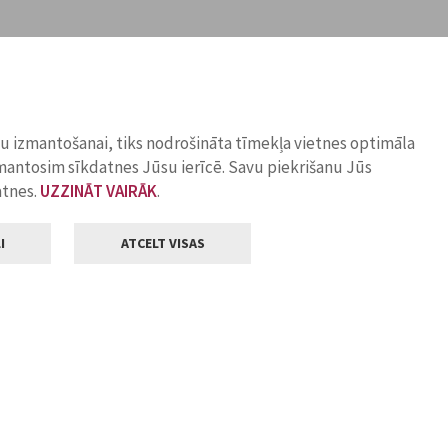
ņu izmantošanai, tiks nodrošināta tīmekļa vietnes optimāla
zmantosim sīkdatnes Jūsu ierīcē. Savu piekrišanu Jūs
atnes.
UZZINĀT VAIRĀK
.
I
ATCELT VISAS
Klientu apkalpošana
ilsētas pašvaldība
Darba laiks