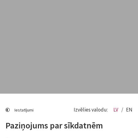
Izvēlies valodu:
LV
EN
Iestatījumi
Paziņojums par sīkdatnēm