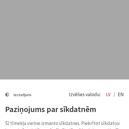
Izvēlies valodu:
LV
EN
Iestatījumi
Paziņojums par sīkdatnēm
Šī tīmekļa vietne izmanto sīkdatnes. Piekrītot sīkdatņu