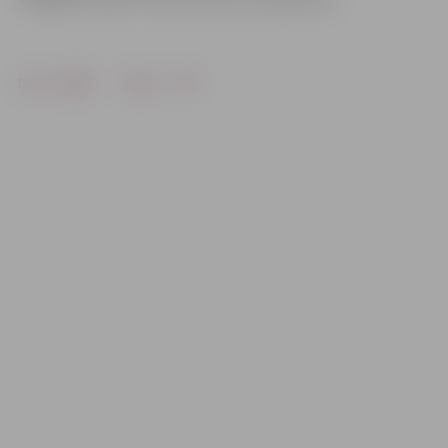
Drukāt
Dalīties