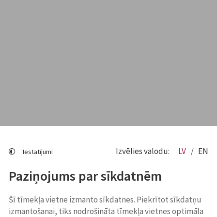
Izvēlies valodu:
LV
EN
Iestatījumi
Paziņojums par sīkdatnēm
Šī tīmekļa vietne izmanto sīkdatnes. Piekrītot sīkdatņu
izmantošanai, tiks nodrošināta tīmekļa vietnes optimāla