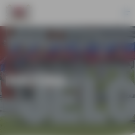
KULTŪRA