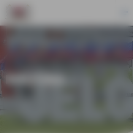
KULTŪRA