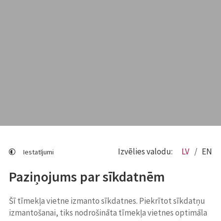
Izvēlies valodu:
LV
EN
Iestatījumi
Paziņojums par sīkdatnēm
Šī tīmekļa vietne izmanto sīkdatnes. Piekrītot sīkdatņu
izmantošanai, tiks nodrošināta tīmekļa vietnes optimāla