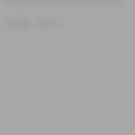
Drukāt
Dalīties