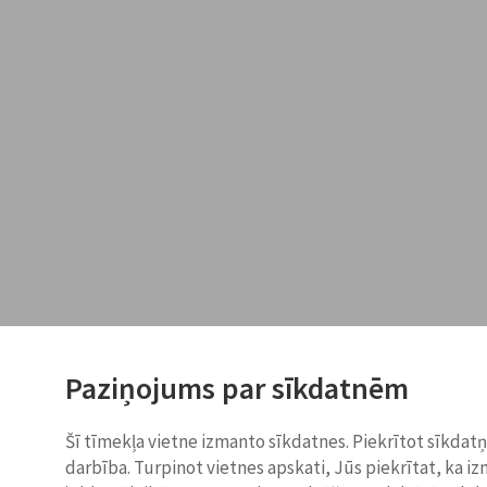
Paziņojums par sīkdatnēm
Šī tīmekļa vietne izmanto sīkdatnes. Piekrītot sīkdat
darbība. Turpinot vietnes apskati, Jūs piekrītat, ka i