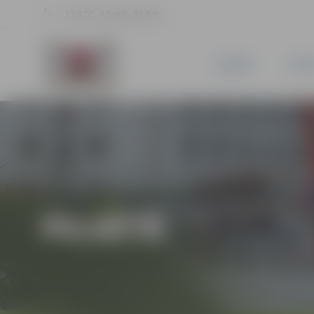
17.8 °C, 4.3 m/s, 81.6 %
JAUNUMI
PILSĒ
PILSĒTĀ