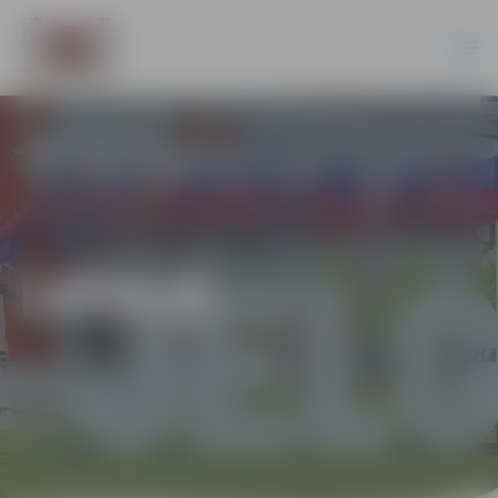
LATVIJĀ