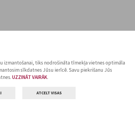
ņu izmantošanai, tiks nodrošināta tīmekļa vietnes optimāla
zmantosim sīkdatnes Jūsu ierīcē. Savu piekrišanu Jūs
atnes.
UZZINĀT VAIRĀK
.
I
ATCELT VISAS