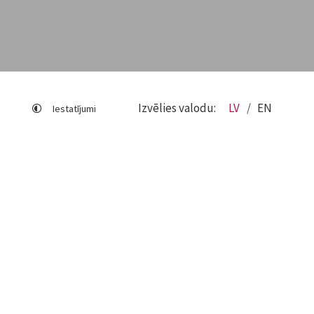
Izvēlies valodu:
LV
EN
Iestatījumi