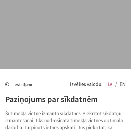
Izvēlies valodu:
LV
EN
Iestatījumi
Paziņojums par sīkdatnēm
Šī tīmekļa vietne izmanto sīkdatnes. Piekrītot sīkdatņu
izmantošanai, tiks nodrošināta tīmekļa vietnes optimāla
darbība. Turpinot vietnes apskati, Jūs piekrītat, ka