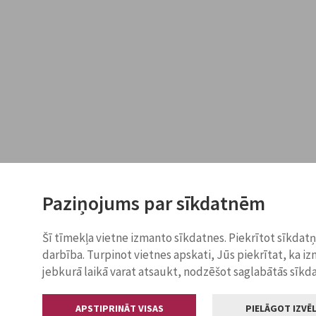
Paziņojums par sīkdatnēm
Šī tīmekļa vietne izmanto sīkdatnes. Piekrītot sīkdat
darbība. Turpinot vietnes apskati, Jūs piekrītat, ka i
jebkurā laikā varat atsaukt, nodzēšot saglabātās sīkd
APSTIPRINĀT VISAS
PIELĀGOT IZVĒL