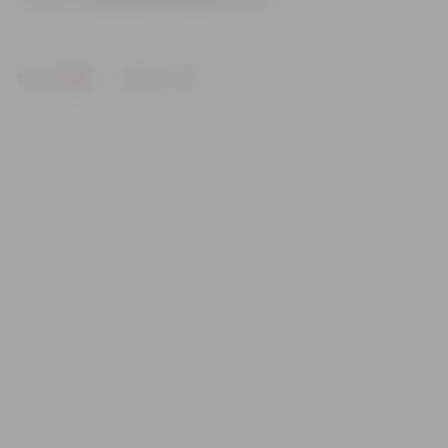
Drukāt
Dalīties