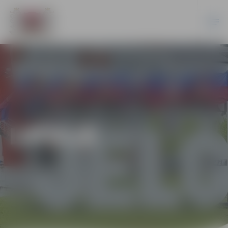
LATVIJĀ