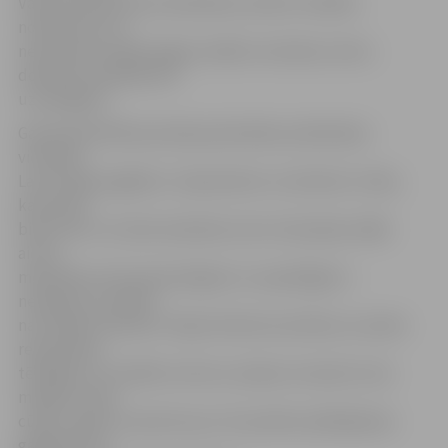
Valsts policija aicina medniekus ievērot medību
noteikumus un
neizmantot nelikumīgas medību metodes, kā arī,
dodoties medībās būt
uzmanīgiem.
Galvenās Kārtības policijas pārvaldes priekšnieka
vietnieks
Lauris Arājs atgādina: «Septembris un oktobris ir laiks,
kad mežā
bieži viesi ir ne tikai mednieki, bet arī sēņotāji, tādēļ
aicinu
medniekus būt piesardzīgiem un saprātīgiem –
nešaujiet, ja mērķis
nav skaidri redzams! Tāpat būtiski atcerēties, ka nakts
redzamības
tēmēkļus un medību lukturus atļauts izmantot vien
medījot meža
cūkas, lapsas un jenotsuņus. Šo prasību pārkāpšanas
gadījumā var