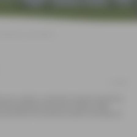
Bankomātā var izņemt 600 latu
11/10/2008
umu par to, kāpēc no «Swedbank» (iepriekš Hansabankas)
enta pieļaujamais dienas limits ir lielāks. Lasītājs
gus pašreizējo norišu iespaidā esot jākļūst aizdomīgam par