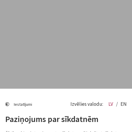
Izvēlies valodu:
LV
EN
Iestatījumi
Paziņojums par sīkdatnēm