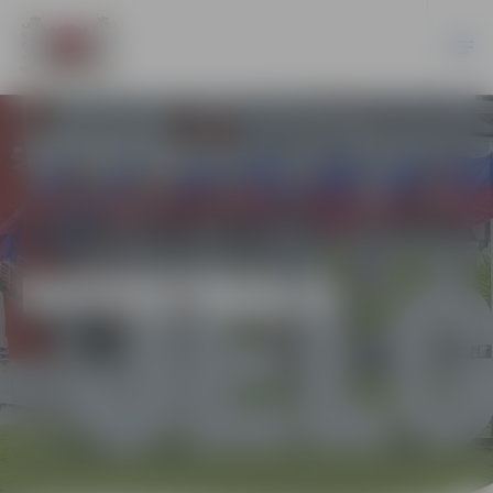
BASKETBOLS