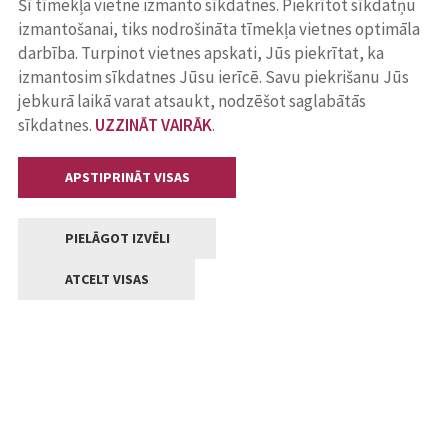
Šī tīmekļa vietne izmanto sīkdatnes. Piekrītot sīkdatņu
izmantošanai, tiks nodrošināta tīmekļa vietnes optimāla
darbība. Turpinot vietnes apskati, Jūs piekrītat, ka
izmantosim sīkdatnes Jūsu ierīcē. Savu piekrišanu Jūs
jebkurā laikā varat atsaukt, nodzēšot saglabātās
sīkdatnes.
UZZINĀT VAIRĀK
.
APSTIPRINĀT VISAS
PIELĀGOT IZVĒLI
ATCELT VISAS