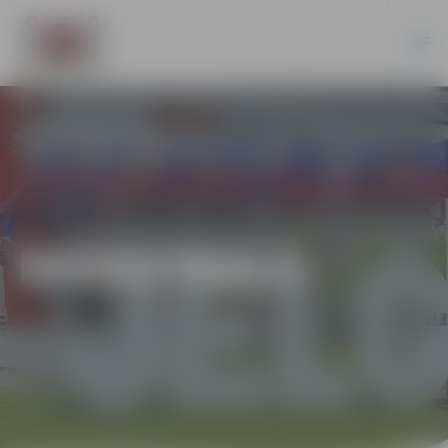
BASKETBOLS