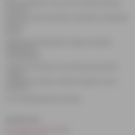
patīk fotografēties. Tiesa, no citu komandas meiteņu
puses gan
nācies izjust tādu kā skaudību, īpaši tāpēc, ka kalendārā
iekļuvusi
jauniņā.
Pagājušā gada kalendārā BK «Jelgava» pārstāvēja
karsējmeitene
Vendija Barkāne.
Jāpiebilst, ka meitenes, kuras vēlas pievienoties BK
«Jelgava»
karsējmeiteņu pulkam, aicinātas sazināties ar Lindu
(27134711).
Foto: Latvijas Basketbola savienība
Saistītās ziņas
BK «Jelgava» karsējas pārspēj