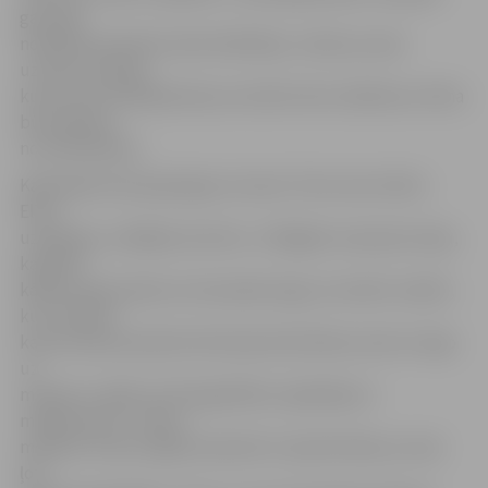
gan šajā
nodarbē nesaskata neko ārkārtēju, tomēr, ja viņai
uzrastos draugs,
kuram pret karsējmeiteņu kustību būtu iebildumi, Elīna
būtu gatava
no tā atteikties.
Kalendāra fotosesija ilgusi stundu. Pirms tam stilists
Elīnu
uzkrāsojis, izvēlējies kostīmu. «Obligāts nosacījums bija,
ka jābūt
kādam aksesuāram ar komandas logo, lai varētu redzēt,
kuru pilsētu
katra meitene pārstāv. Man bija tikai džinsa veste ar logo
uz
muguras, tāpēc arī fotografēties vajadzēja no
mugurpuses,» stāsta
meitene. Viņa ar iegūto pieredzi ir apmierināta, jo viņai
ļoti