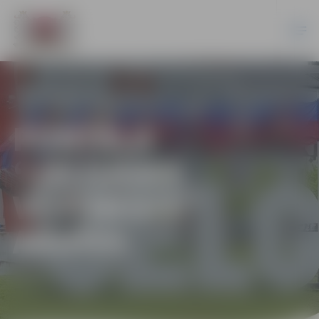
PORTĀLA
“JELGAVAS
VĒSTNESIS”
ARHĪVS